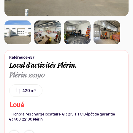
Contact
Référence 457
Local d'activités Plérin,
Plérin 22190
420 m²
Loué
Honoraires charge locataire: €13 219 TTC
Dépôt de garantie:
€3 400
22190 Plérin