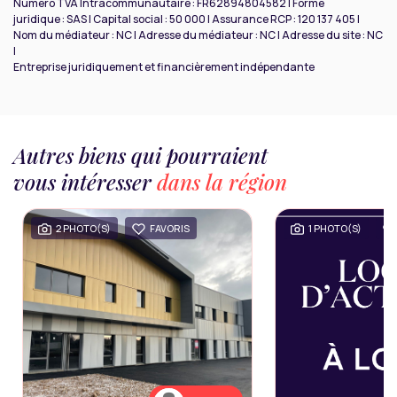
Numero TVA Intracommunautaire : FR62894804582 | Forme
juridique : SAS | Capital social : 50 000 | Assurance RCP : 120 137 405 |
Nom du médiateur : NC | Adresse du médiateur : NC | Adresse du site : NC
|
Entreprise juridiquement et financièrement indépendante
Autres biens qui pourraient
vous intéresser
dans la région
2 PHOTO(S)
FAVORIS
1 PHOTO(S)