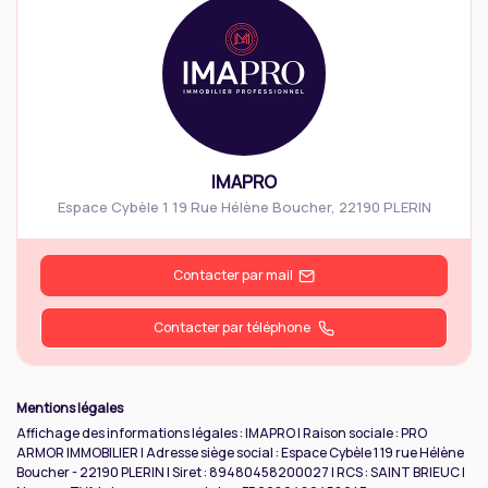
IMAPRO
Espace Cybèle 1 19 Rue Hélène Boucher
,
22190
PLERIN
Contacter par mail
Contacter par téléphone
Mentions légales
Affichage des informations légales : IMAPRO | Raison sociale : PRO
ARMOR IMMOBILIER | Adresse siège social : Espace Cybèle 1 19 rue Hélène
Boucher - 22190 PLERIN | Siret : 89480458200027 | RCS : SAINT BRIEUC |