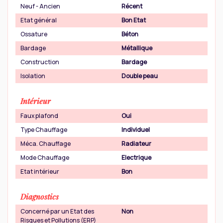
Neuf - Ancien
Récent
Etat général
Bon Etat
Ossature
Béton
Bardage
Métallique
Construction
Bardage
Isolation
Double peau
Intérieur
Faux plafond
Oui
Type Chauffage
Individuel
Méca. Chauffage
Radiateur
Mode Chauffage
Electrique
Etat intérieur
Bon
Diagnostics
Concerné par un Etat des
Non
Risques et Pollutions (ERP)