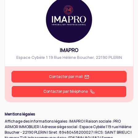
IMAPRO
Espace Cybèle 1 19 Rue Hélène Boucher
,
22190
PLERIN
Contacter par mail
Contacter par téléphone
Mentions légales
Affichage des informations légales : IMAPRO | Raison sociale : PRO
ARMOR IMMOBILIER | Adresse siège social : Espace Cybèle 1 19 rue Hélène
Boucher - 22190 PLERIN | Siret : 89480458200027 | RCS : SAINT BRIEUC |
Numero TVA Intracommunautaire : FR62894804582 | Forme