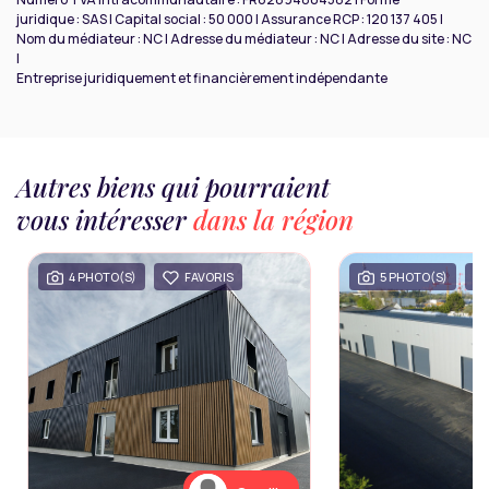
juridique : SAS | Capital social : 50 000 | Assurance RCP : 120 137 405 |
Nom du médiateur : NC | Adresse du médiateur : NC | Adresse du site : NC
|
Entreprise juridiquement et financièrement indépendante
Autres biens qui pourraient
vous intéresser
dans la région
4 PHOTO(S)
FAVORIS
5 PHOTO(S)