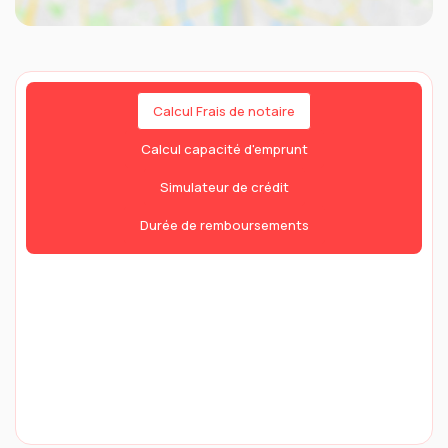
Calcul Frais de notaire
Calcul capacité d'emprunt
Simulateur de crédit
Durée de remboursements