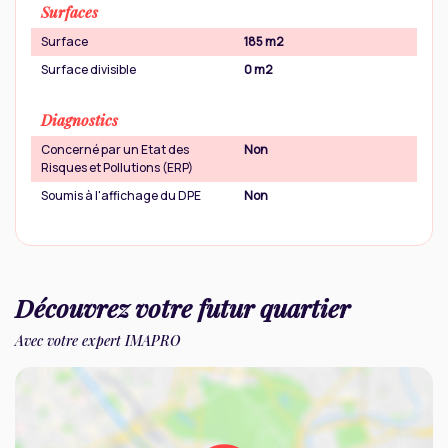
Surfaces
Surface
185 m2
Surface divisible
0 m2
Diagnostics
Concerné par un Etat des
Non
Risques et Pollutions (ERP)
Soumis à l'affichage du DPE
Non
Découvrez votre futur quartier
Avec votre expert IMAPRO