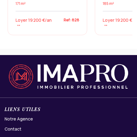
171 m²
185 m²
Loyer 19 200 €/an
Loyer 19 200 €/a
Ref : 828
**
**
LIENS UTILES
Notre Agence
Contact