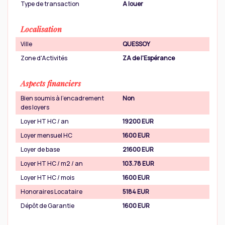
Type de transaction
A louer
Localisation
Ville
QUESSOY
Zone d'Activités
ZA de l'Espérance
Aspects financiers
Bien soumis à l'encadrement
Non
des loyers
Loyer HT HC / an
19200 EUR
Loyer mensuel HC
1600 EUR
Loyer de base
21600 EUR
Loyer HT HC / m2 / an
103.78 EUR
Loyer HT HC / mois
1600 EUR
Honoraires Locataire
5184 EUR
Dépôt de Garantie
1600 EUR