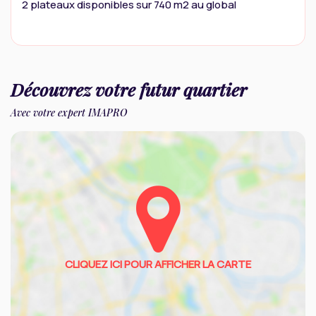
2 plateaux disponibles sur 740 m2 au global
Découvrez votre futur quartier
Avec votre expert IMAPRO