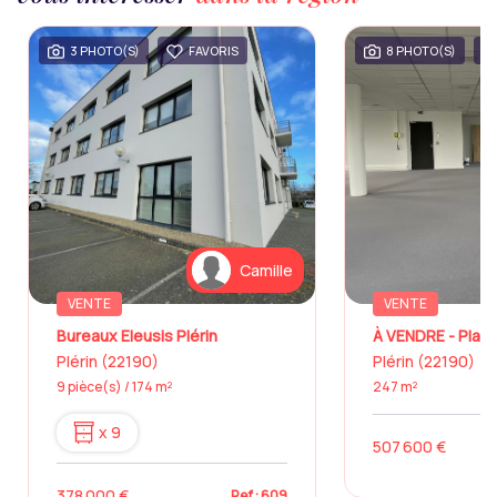
3 PHOTO(S)
FAVORIS
8 PHOTO(S)
Camille
VENTE
VENTE
Bureaux Eleusis Plérin
Plérin (22190)
Plérin (22190)
9 pièce(s) / 174 m²
247 m²
x 9
507 600 €
378 000 €
Ref : 609