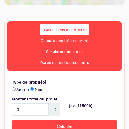
Calcul Frais de notaire
Calcul capacité d'emprunt
Simulateur de crédit
Durée de remboursements