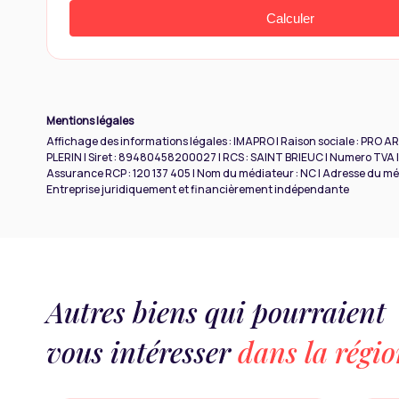
Mentions légales
Affichage des informations légales : IMAPRO | Raison sociale : PRO A
PLERIN | Siret : 89480458200027 | RCS : SAINT BRIEUC | Numero TVA I
Assurance RCP : 120 137 405 | Nom du médiateur : NC | Adresse du médi
Entreprise juridiquement et financièrement indépendante
Autres biens qui pourraient
vous intéresser
dans la régi