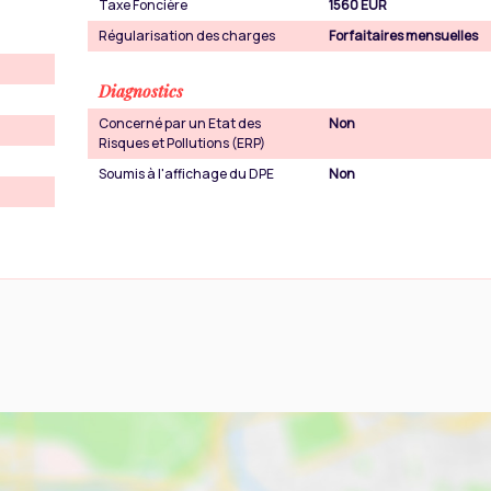
Taxe Foncière
1560 EUR
Régularisation des charges
Forfaitaires mensuelles
Diagnostics
Concerné par un Etat des
Non
Risques et Pollutions (ERP)
Soumis à l'affichage du DPE
Non