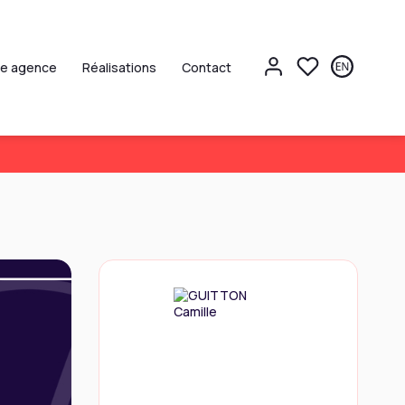
re agence
Réalisations
Contact