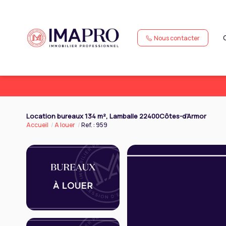
Nous contacter
Location bureaux 134 m², Lamballe 22400Côtes-d'Armor
Accueil
A louer
Ref. : 959