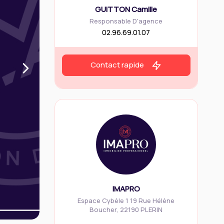
GUITTON Camille
Responsable D'agence
02.96.69.01.07
Contact rapide
IMAPRO
Espace Cybèle 1 19 Rue Hélène
Boucher
,
22190
PLERIN