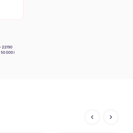
 - 22190
 50 000 |