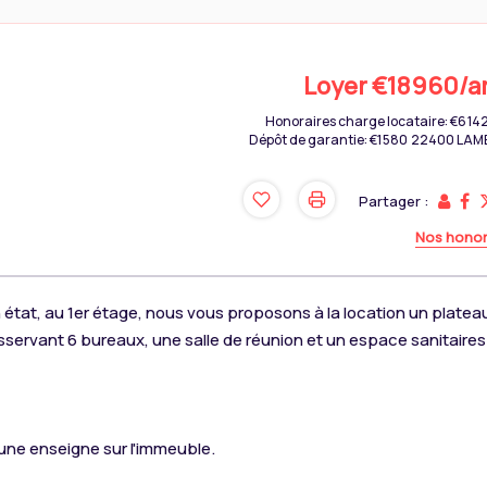
Loyer €18 960/a
Honoraires charge locataire: €6 1
Dépôt de garantie: €1 580
22400 LAM
Partager :
Nos honor
 état, au 1er étage, nous vous proposons à la location un platea
servant 6 bureaux, une salle de réunion et un espace sanitaires
 une enseigne sur l'immeuble.