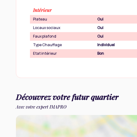
Intérieur
Plateau
Oui
Locaux sociaux
Oui
Faux plafond
Oui
Type Chauffage
Individuel
Etat intérieur
Bon
Découvrez votre futur quartier
Avec votre expert IMAPRO