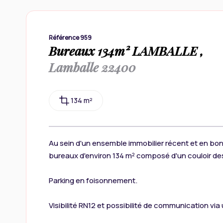
Référence 959
Bureaux 134m² LAMBALLE ,
Lamballe 22400
134 m²
Au sein d'un ensemble immobilier récent et en bon
bureaux d'environ 134 m² composé d'un couloir des
Parking en foisonnement.
Visibilité RN12 et possibilité de communication via