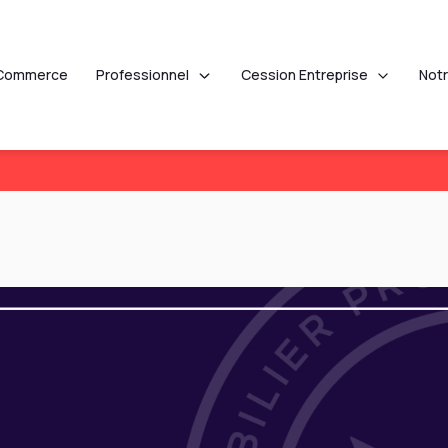
Professionnel
Cession Entreprise
Commerce
Not