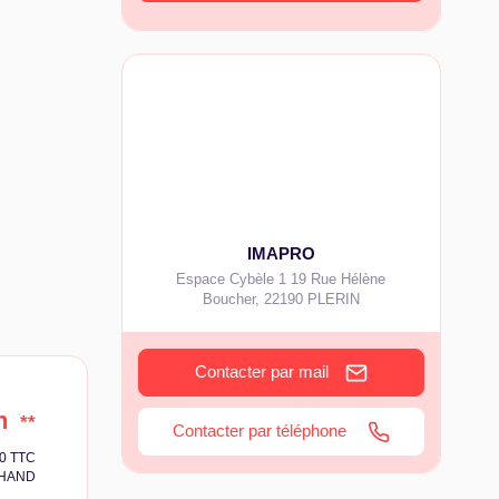
IMAPRO
Espace Cybèle 1 19 Rue Hélène
Boucher
,
22190
PLERIN
Contacter par mail
n
**
Contacter par téléphone
10 TTC
EHAND