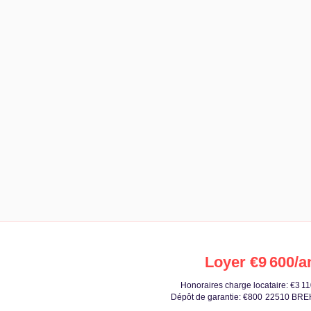
Loyer €9 600/a
Honoraires charge locataire: €3 1
Dépôt de garantie: €800
22510 BR