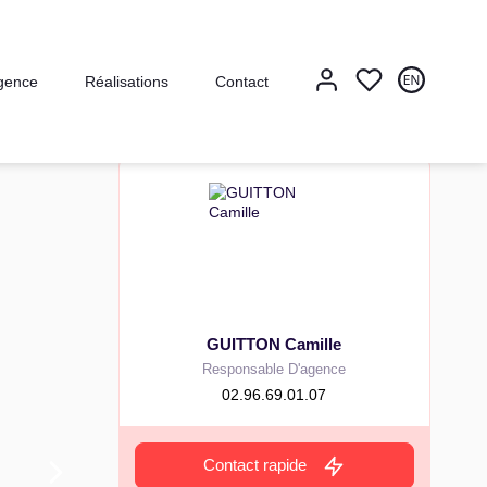
gence
Réalisations
Contact
GUITTON Camille
Responsable D'agence
02.96.69.01.07
Contact rapide