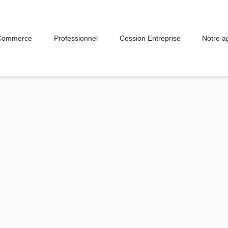
Commerce
Professionnel
Cession Entreprise
Notre a
-d'Armor