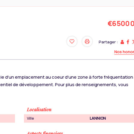
€6 500 
Partager :
Nos honor
icie d'un emplacement au coeur d'une zone à forte fréquentation
potentiel de développement. Pour plus de renseignements, vous
Localisation
Ville
LANNION
Aspects financiers