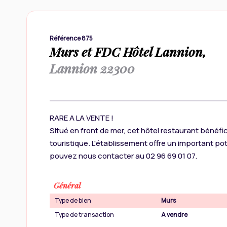
Référence 875
Murs et FDC Hôtel Lannion,
Lannion 22300
RARE A LA VENTE !
Situé en front de mer, cet hôtel restaurant bénéf
touristique. L'établissement offre un important 
pouvez nous contacter au 02 96 69 01 07.
Général
Type de bien
Murs
Type de transaction
A vendre