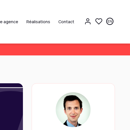
re agence
Réalisations
Contact