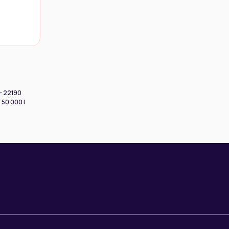
 - 22190
 50 000 |