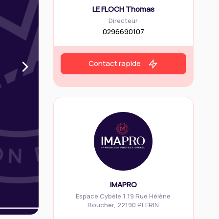
LE FLOCH Thomas
Directeur
0296690107
Contact rapide
IMAPRO
Espace Cybèle 1 19 Rue Hélène
Boucher
,
22190
PLERIN