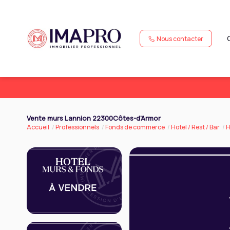
Nous contacter
Vente murs Lannion 22300Côtes-d'Armor
Accueil
Professionnels
Fonds de commerce
Hotel / Rest / Bar
H