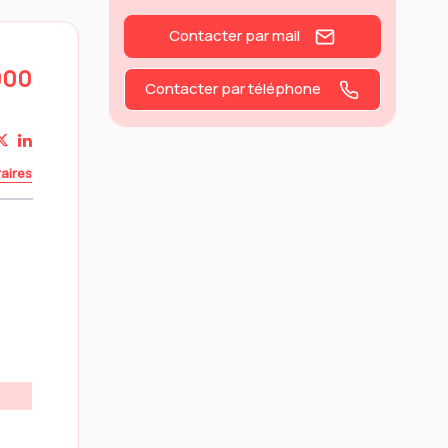
Contacter par mail
000
Contacter par téléphone
aires