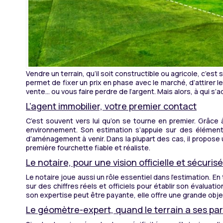
Vendre un terrain, qu’il soit constructible ou agricole, c’es
permet de fixer un prix en phase avec le marché, d’attirer l
vente… ou vous faire perdre de l’argent. Mais alors, à qui s’
L’agent immobilier, votre premier contact
C’est souvent vers lui qu’on se tourne en premier. Grâce à
environnement. Son estimation s’appuie sur des éléments 
d’aménagement à venir. Dans la plupart des cas, il propose u
première fourchette fiable et réaliste.
Le notaire, pour une vision officielle et sécuris
Le notaire joue aussi un rôle essentiel dans l’estimation. E
sur des chiffres réels et officiels pour établir son évalua
son expertise peut être payante, elle offre une grande object
Le géomètre-expert, quand le terrain a ses par