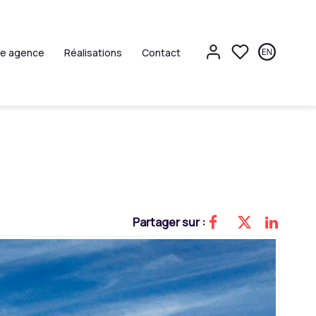
re agence
Réalisations
Contact
Partager sur :