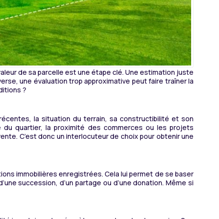
 valeur de sa parcelle est une étape clé. Une estimation juste
erse, une évaluation trop approximative peut faire traîner la
ditions ?
centes, la situation du terrain, sa constructibilité et son
té du quartier, la proximité des commerces ou les projets
 vente. C’est donc un interlocuteur de choix pour obtenir une
ctions immobilières enregistrées. Cela lui permet de se baser
re d’une succession, d’un partage ou d’une donation. Même si