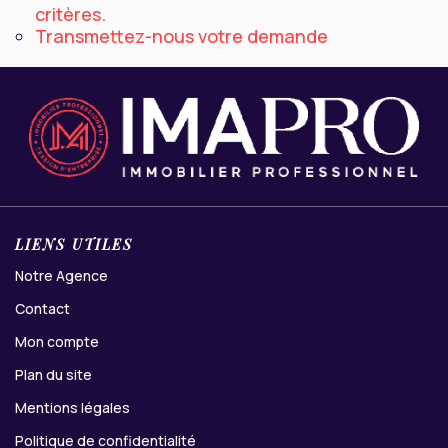
critères.
Contact
Transmettez-nous votre demande
LIENS UTILES
Notre Agence
Contact
Mon compte
Plan du site
Mentions légales
Politique de confidentialité