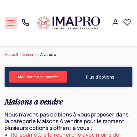
Accueil
Maisons
A vendre
Commerce
Plus d'options
Professionnel
Modifier ma recherche
Cession Entreprise
Maisons a vendre
Notre agence
Nous n'avons pas de biens à vous proposer dans
la catégorie Maisons A vendre pour le moment ,
plusieurs options s'offrent à vous :
Réalisations
Re-soumettre la recherche avec moins de