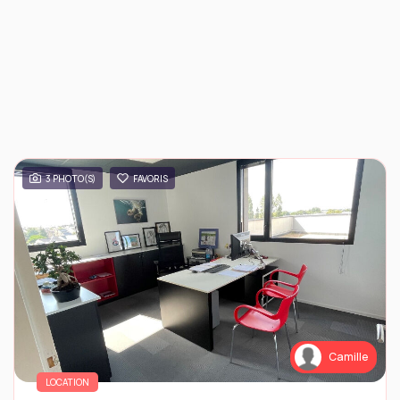
3 PHOTO(S)
FAVORIS
Camille
LOCATION