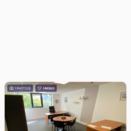
1 PHOTO(S)
FAVORIS