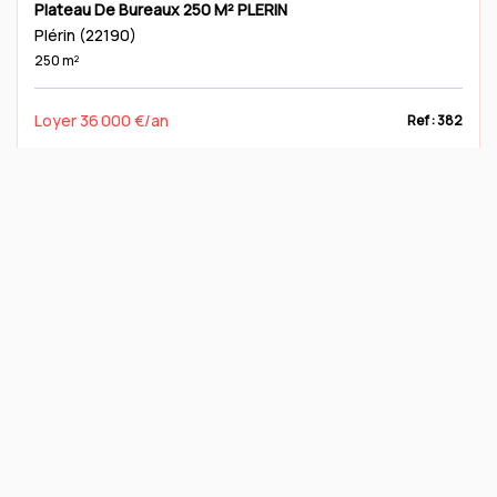
Plateau De Bureaux 250 M² PLERIN
Plérin (22190)
250 m²
Loyer 36 000 €/an
Ref : 382