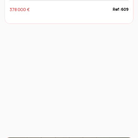
378 000 €
Ref : 609