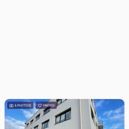
6 PHOTO(S)
FAVORIS