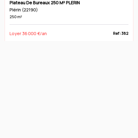
Plateau De Bureaux 250 M² PLERIN
Plérin (22190)
250 m²
Loyer 36 000 €/an
Ref : 382