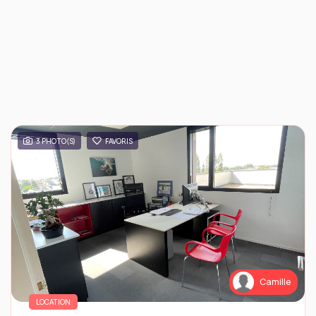
3 PHOTO(S)
FAVORIS
Camille
LOCATION