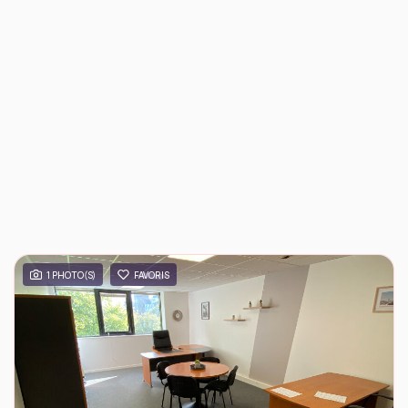
1 PHOTO(S)
FAVORIS