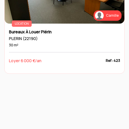
Camille
LOCATION
Bureaux À Louer Plérin
PLERIN (22190)
30 m²
Loyer 6 000 €/an
Ref : 423