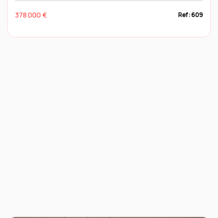
378 000 €
Ref : 609