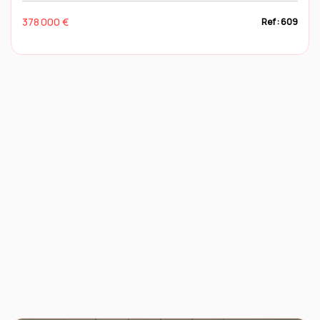
378 000 €
Ref : 609