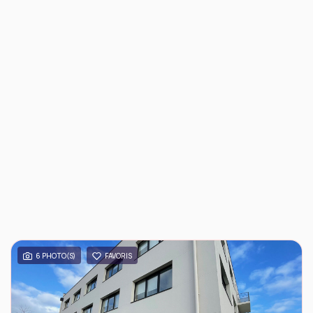
6 PHOTO(S)
FAVORIS