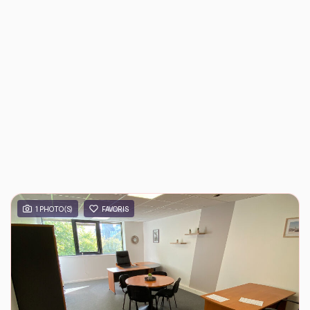
1 PHOTO(S)
FAVORIS