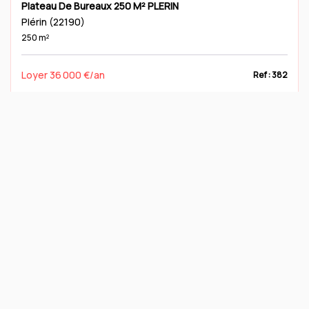
Plateau De Bureaux 250 M² PLERIN
Plérin (22190)
250 m²
Loyer 36 000 €/an
Ref : 382