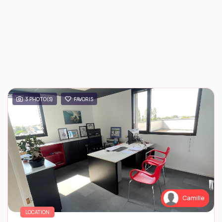
3 PHOTO(S)
FAVORIS
Camille
LOCATION