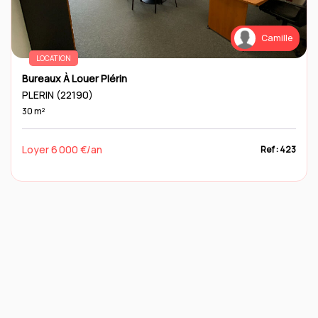
Camille
LOCATION
Bureaux À Louer Plérin
PLERIN (22190)
30 m²
Loyer 6 000 €/an
Ref : 423